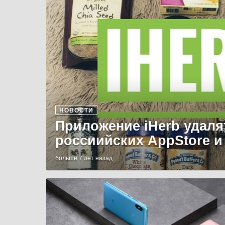
НОВОСТИ
Приложение iHerb удаля
россиийских AppStore и
больше 7 лет назад