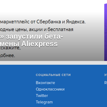
» запустили бета-
мены Aliexpress
СОЦИАЛЬНЫЕ СЕТИ
У
Вконтакте
R
Одноклассники
Twitter
Telegram