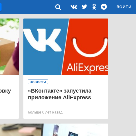
ВОЙТИ
НОВОСТИ
овку
«ВКонтакте» запустила
приложение AliExpress
больше 6 лет назад