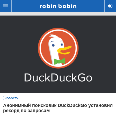
R
НОВОСТИ
Анонимный поисковик DuckDuckGo установил
рекорд по запросам