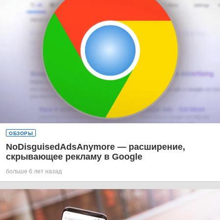
ОБЗОРЫ
NoDisguisedAdsAnymore — расширение,
скрывающее рекламу в Google
больше 6 лет назад