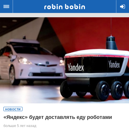
R
НОВОСТИ
«Яндекс» будет доставлять еду роботами
больше 5 лет назад