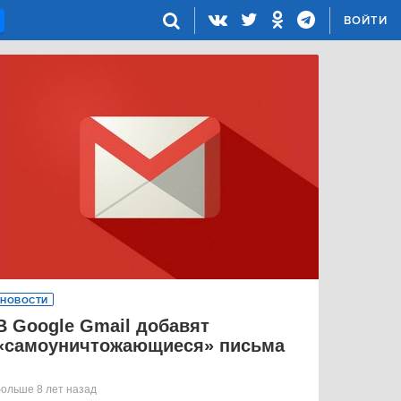
ВОЙТИ
НОВОСТИ
В Google Gmail добавят
«самоуничтожающиеся» письма
больше 8 лет назад