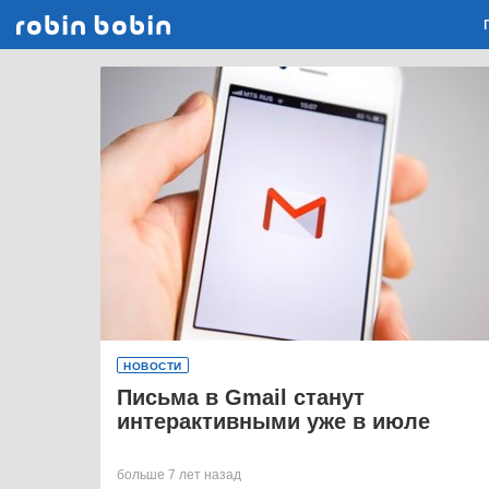
Robin Bobin
НОВОСТИ
Письма в Gmail станут
интерактивными уже в июле
больше 7 лет назад