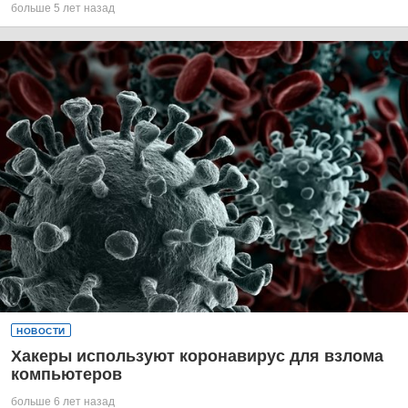
больше 5 лет назад
НОВОСТИ
Хакеры используют коронавирус для взлома
компьютеров
больше 6 лет назад