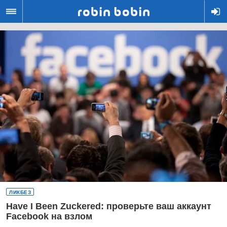
R
ЛИКБЕЗ
Have I Been Zuckered: проверьте ваш аккаунт
Facebook на взлом