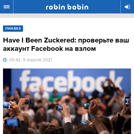
R
ЛИКБЕЗ
Have I Been Zuckered: проверьте ваш
аккаунт Facebook на взлом
05:42, 9 апреля 2021