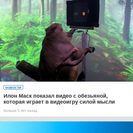
НОВОСТИ
Илон Маск показал видео с обезьяной,
которая играет в видеоигру силой мысли
больше 5 лет назад