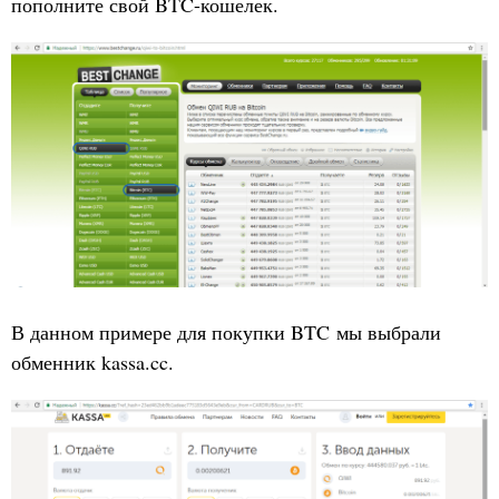
пополните свой BTC-кошелек.
В данном примере для покупки BTC мы выбрали
обменник kassa.cc.