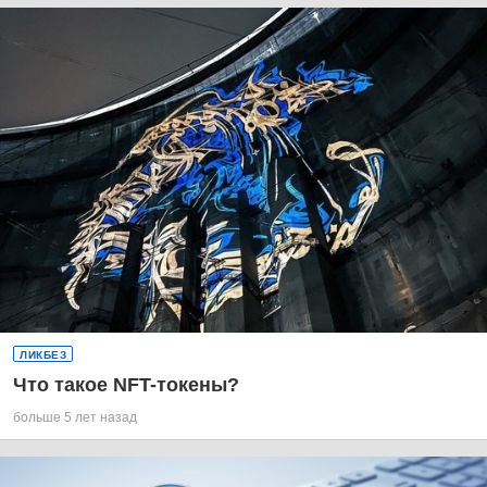
ЛИКБЕЗ
Что такое NFT-токены?
больше 5 лет назад