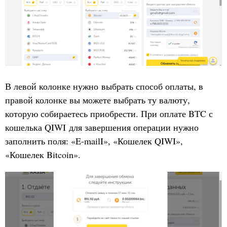
В левой колонке нужно выбрать способ оплаты, в
правой колонке вы можете выбрать ту валюту,
которую собираетесь приобрести. При оплате BTC с
кошелька QIWI для завершения операции нужно
заполнить поля: «E-mailI», «Кошелек QIWI»,
«Кошелек Bitcoin».