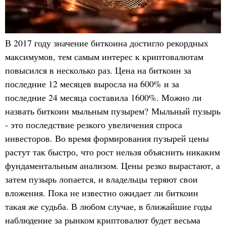
В 2017 году значение биткоина достигло рекордных
максимумов, тем самым интерес к криптовалютам
повысился в несколько раз. Цена на биткоин за
последние 12 месяцев выросла на 600% и за
последние 24 месяца составила 1600%. Можно ли
назвать биткоин мыльным пузырем? Мыльный пузырь
- это последствие резкого увеличения спроса
инвесторов. Во время формирования пузырей цены
растут так быстро, что рост нельзя объяснить никаким
фундаментальным анализом. Цены резко вырастают, а
затем пузырь лопается, и владельцы теряют свои
вложения. Пока не известно ожидает ли биткоин
такая же судьба. В любом случае, в ближайшие годы
наблюдение за рынком криптовалют будет весьма