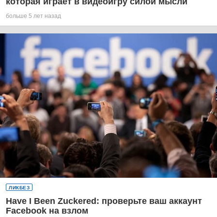
которая играет в видеоигру силой мысли
больше 5 лет назад
ЛИКБЕЗ
Have I Been Zuckered: проверьте ваш аккаунт
Facebook на взлом