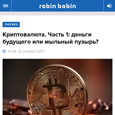
R
ЛИКБЕЗ
Криптовалюта. Часть 1: деньги
будущего или мыльный пузырь?
13:34, 12 ноября 2017