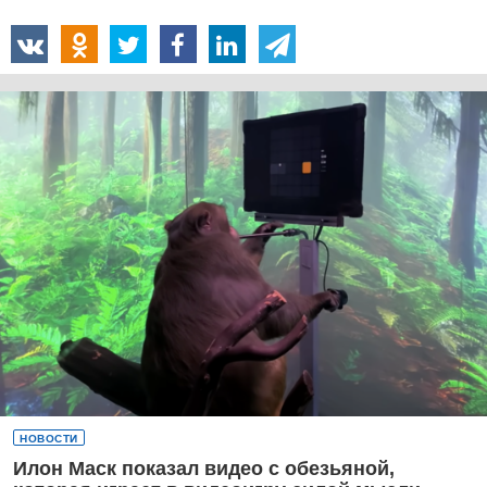
НОВОСТИ
Илон Маск показал видео с обезьяной,