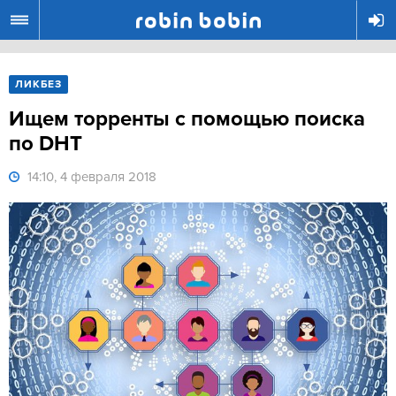
R
ЛИКБЕЗ
Ищем торренты с помощью поиска
по DHT
14:10, 4 февраля 2018