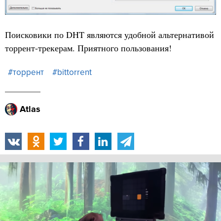
Поисковики по DHT являются удобной альтернативой
торрент-трекерам. Приятного пользования!
#торрент
#bittorrent
Atlas