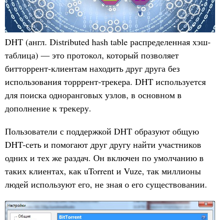
DHT (англ. Distributed hash table распределенная хэш-
таблица) — это протокол, который позволяет
битторрент-клиентам находить друг друга без
использования торррент-трекера. DHT используется
для поиска одноранговых узлов, в основном в
дополнение к трекеру.
Пользователи с поддержкой DHT образуют общую
DHT-сеть и помогают друг другу найти участников
одних и тех же раздач. Он включен по умолчанию в
таких клиентах, как uTorrent и Vuze, так миллионы
людей используют его, не зная о его существовании.