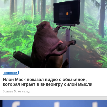
НОВОСТИ
Илон Маск показал видео с обезьяной,
которая играет в видеоигру силой мысли
больше 5 лет назад