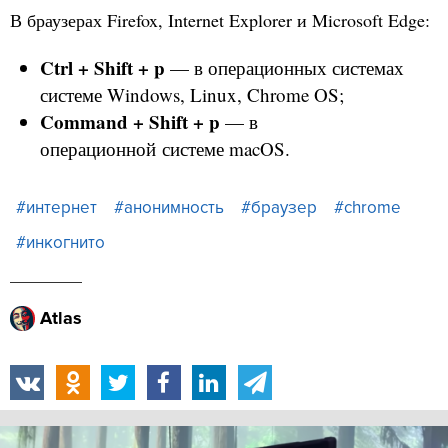
В браузерах Firefox, Internet Explorer и Microsoft Edge:
Ctrl + Shift + p
— в операционных системах
системе Windows, Linux, Chrome OS;
Command + Shift + p
— в
операционной системе macOS.
#интернет
#анонимность
#браузер
#chrome
#инкогнито
Atlas