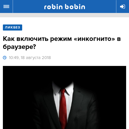
R
ЛИКБЕЗ
Как включить режим «инкогнито» в
браузере?
10:49, 18 августа 2018