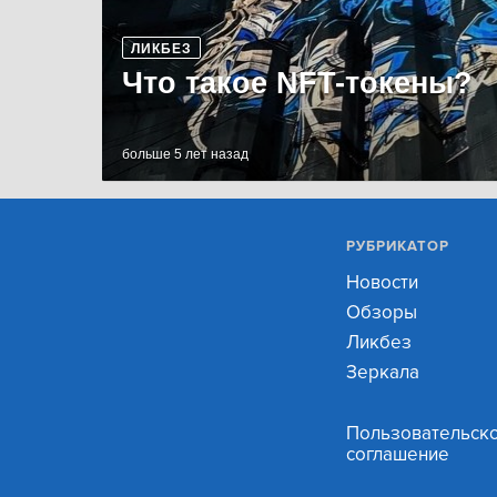
ЛИКБЕЗ
Что такое NFT-токены?
больше 5 лет назад
РУБРИКАТОР
Новости
Обзоры
Ликбез
Зеркала
Пользовательск
соглашение