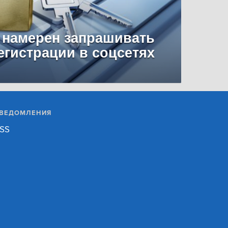
 намерен запрашивать
егистрации в соцсетях
ВЕДОМЛЕНИЯ
SS