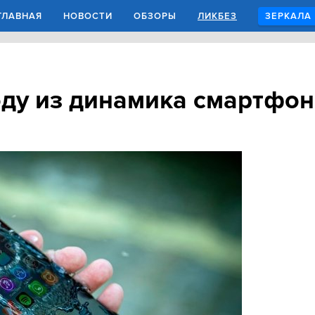
ГЛАВНАЯ
НОВОСТИ
ОБЗОРЫ
ЛИКБЕЗ
ЗЕРКАЛА
оду из динамика смартфон