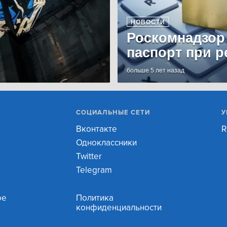
НОВОСТИ
Роскомнадзор
паспорт при р
больше 5 лет назад
СОЦИАЛЬНЫЕ СЕТИ
У
Вконтакте
R
Одноклассники
Twitter
Telegram
ое
Политика
конфиденциальности