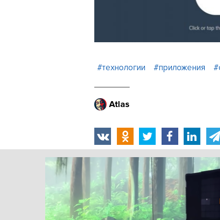
#технологии
#приложения
#
Atlas