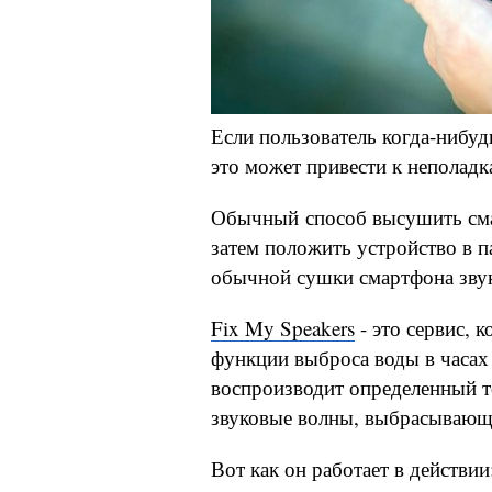
Если пользователь когда-нибудь
это может привести к неполадк
Обычный способ высушить сма
затем положить устройство в п
обычной сушки смартфона звук
Fix My Speakers
- это сервис, 
функции выброса воды в часах
воспроизводит определенный т
звуковые волны, выбрасывающи
Вот как он работает в действии