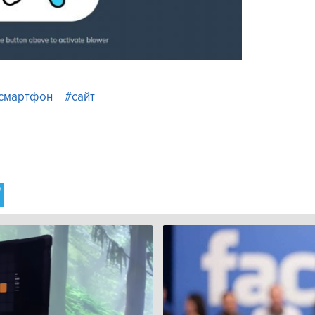
смартфон
#сайт