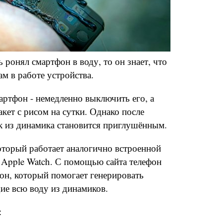
 ронял смартфон в воду, то он знает, что
ам в работе устройства.
ртфон - немедленно выключить его, а
акет с рисом на сутки. Однако после
 из динамика становится приглушённым.
который работает аналогично встроенной
 Apple Watch. С помощью сайта телефон
он, который помогает генерировать
е всю воду из динамиков.
: