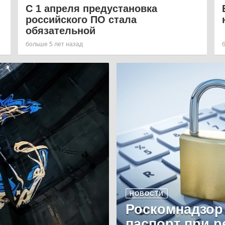
С 1 апреля предустановка
российского ПО стала
обязательной
больше 5 лет назад
НОВОСТИ
Роскомнадзор
паспорт при р