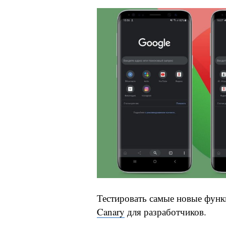
Тестировать самые новые функ
Canary
для разработчиков.