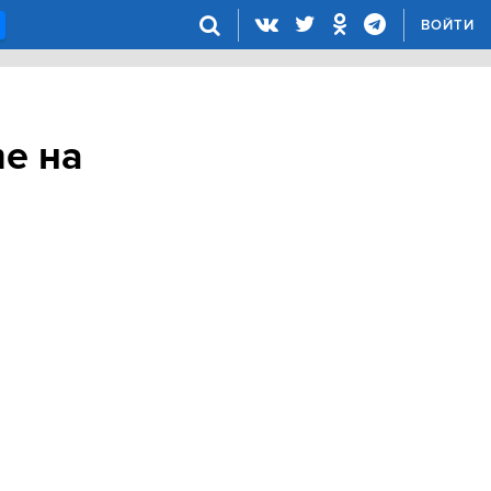
ВОЙТИ
e на