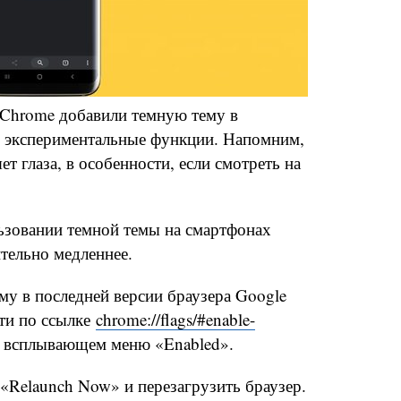
 Chrome добавили темную тему в
е экспериментальные функции. Напомним,
т глаза, в особенности, если смотреть на
льзовании темной темы на смартфонах
тельно медленнее.
му в последней версии браузера Google
йти по ссылке
chrome://flags/#enable-
в всплывающем меню «Enabled».
«Relaunch Now» и перезагрузить браузер.