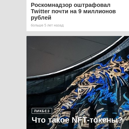
Роскомнадзор оштрафовал
Twitter почти на 9 миллионов
рублей
больше 5 лет назад
ЛИКБЕЗ
Что такое NFT-токены?