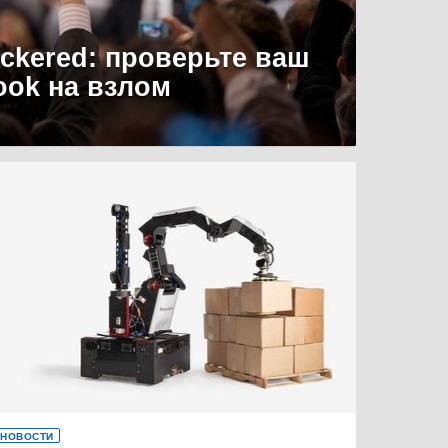
uckered: проверьте ваш
ook на взлом
НОВОСТИ