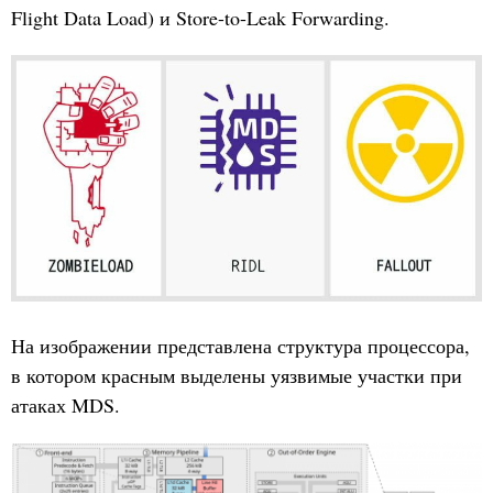
Flight Data Load) и Store-to-Leak Forwarding.
На изображении представлена структура процессора,
в котором красным выделены уязвимые участки при
атаках MDS.