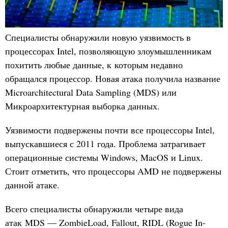
Специалисты обнаружили новую уязвимость в
процессорах Intel, позволяющую злоумышленникам
похитить любые данные, к которым недавно
обращался процессор. Новая атака получила название
Microarchitectural Data Sampling (MDS) или
Микроархитектурная выборка данных.
Уязвимости подвержены почти все процессоры Intel,
выпускавшиеся с 2011 года. Проблема затрагивает
операционные системы Windows, MacOS и Linux.
Стоит отметить, что процессоры AMD не подвержены
данной атаке.
Всего специалисты обнаружили четыре вида
атак MDS — ZombieLoad, Fallout, RIDL (Rogue In-