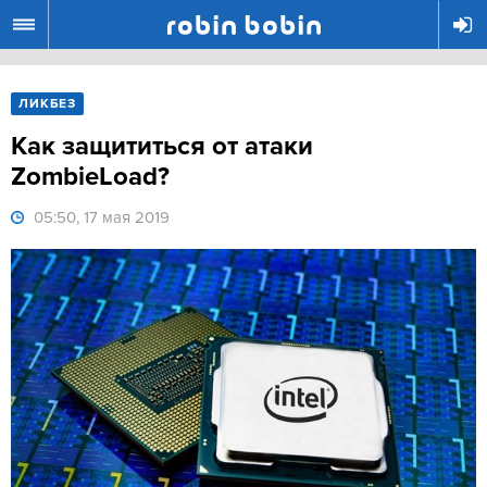
R
ЛИКБЕЗ
Как защититься от атаки
ZombieLoad?
05:50, 17 мая 2019