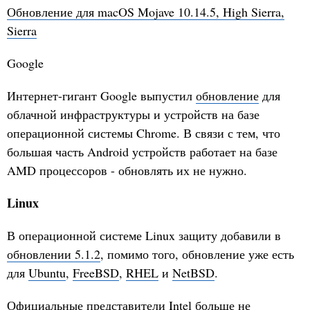
Обновление для macOS Mojave 10.14.5, High Sierra,
Sierra
Google
Интернет-гигант Google выпустил
обновление
для
облачной инфраструктуры и устройств на базе
операционной системы Chrome. В связи с тем, что
большая часть Android устройств работает на базе
AMD процессоров - обновлять их не нужно.
Linux
В операционной системе Linux защиту добавили в
обновлении 5.1.2
, помимо того, обновление уже есть
для
Ubuntu
,
FreeBSD
,
RHEL
и
NetBSD
.
Официальные представители Intel больше не