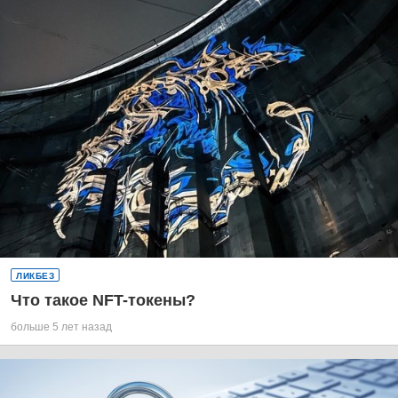
ЛИКБЕЗ
Что такое NFT-токены?
больше 5 лет назад