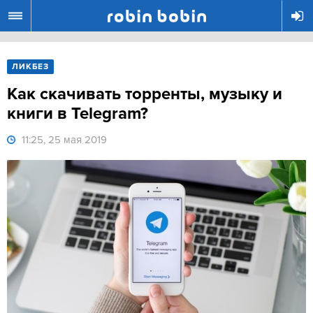
R
ЛИКБЕЗ
Как скачивать торренты, музыку и
книги в Telegram?
11:25, 25 мая 2019