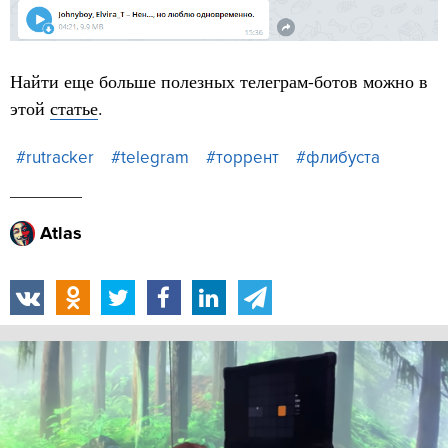
Найти еще больше полезных телеграм-ботов можно в
этой
статье
.
#rutracker
#telegram
#торрент
#флибуста
Atlas