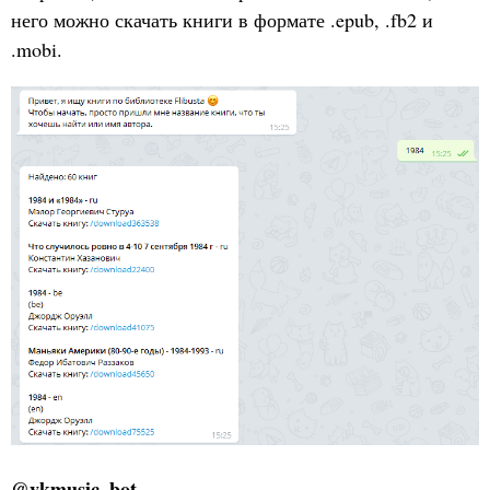
него можно скачать книги в формате .epub, .fb2 и
.mobi.
@vkmusic_bot