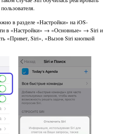
 пользователя.
ожно в разделе «Настройки» на iOS-
йти в «Настройки» → «Основные» → Siri и
ь «Привет, Siri», «Вызов Siri кнопкой