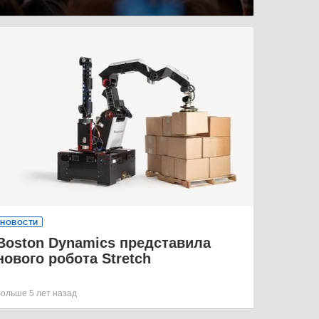
НОВОСТИ
Boston Dynamics представила
нового робота Stretch
больше 5 лет назад