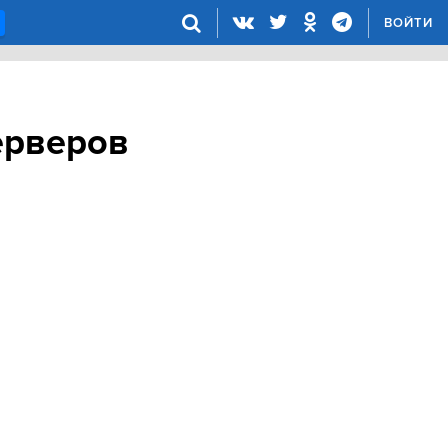
ВОЙТИ
серверов