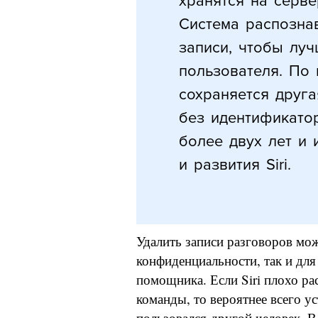
хранятся на серве
Система распознав
записи, чтобы луч
пользователя. По
сохраняется друга
без идентификатор
более двух лет и 
и развития Siri.
Удалить записи разговоров мо
конфиденциальности, так и для
помощника. Если Siri плохо ра
команды, то вероятнее всего у
пользовался другой человек. В 