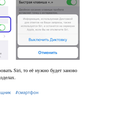
овать Siri, то её нужно будет заново
азделах.
ощник
#смартфон