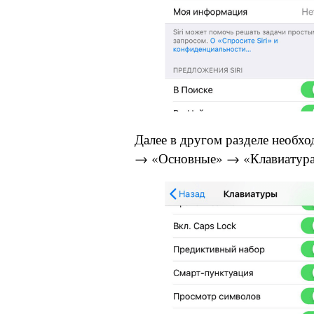
Далее в другом разделе необх
→ «Основные» → «Клавиатура