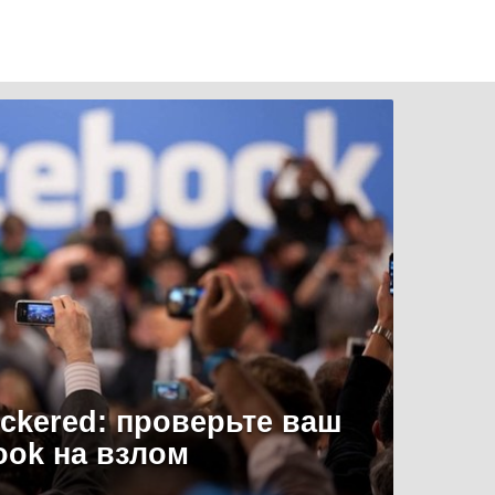
uckered: проверьте ваш
ook на взлом