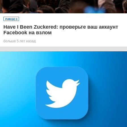
ЛИКБЕЗ
Have I Been Zuckered: проверьте ваш аккаунт
Facebook на взлом
больше 5 лет назад