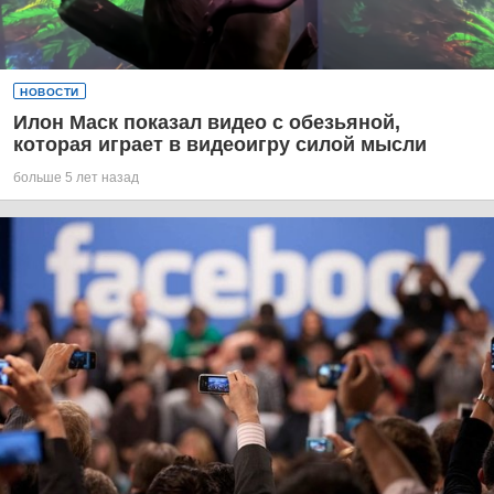
НОВОСТИ
Илон Маск показал видео с обезьяной,
которая играет в видеоигру силой мысли
больше 5 лет назад