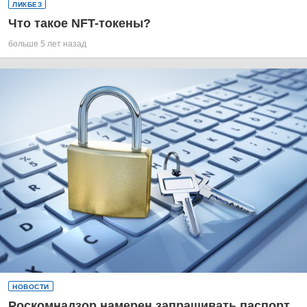
ЛИКБЕЗ
Что такое NFT-токены?
больше 5 лет назад
НОВОСТИ
Роскомнадзор намерен запрашивать паспорт