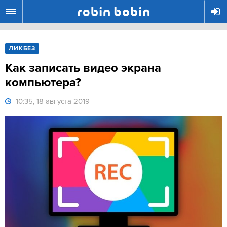
R
ЛИКБЕЗ
Как записать видео экрана
компьютера?
10:35, 18 августа 2019