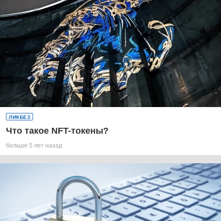
ЛИКБЕЗ
Что такое NFT-токены?
больше 5 лет назад