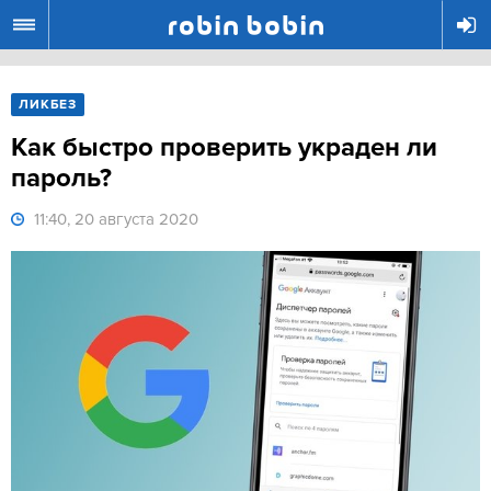
R
ЛИКБЕЗ
Как быстро проверить украден ли
пароль?
11:40, 20 августа 2020