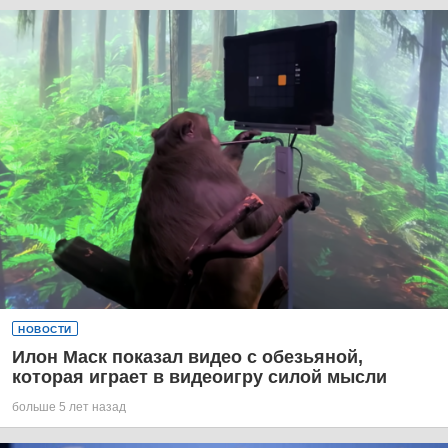
НОВОСТИ
Илон Маск показал видео с обезьяной,
которая играет в видеоигру силой мысли
больше 5 лет назад