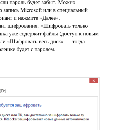
если пароль будет забыт. Можно
 запись Microsoft или в специальный
иант и нажмите «Далее».
ант шифрования. «Шифровать только
шка уже содержит файлы (доступ к новым
 или «Шифровать весь диск» — тогда
лешке будет с паролем.