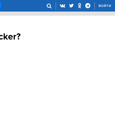
ВОЙТИ
cker?