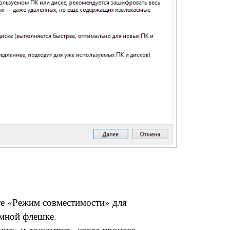
е «Режим совместимости» для
мной флешке.
ие» и дождитесь, когда процесс