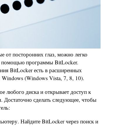
е от посторонних глаз, можно легко
с помощью программы BitLocker.
ия BitLocker есть в расширенных
Windows (Windows Vista, 7, 8, 10).
е любого диска и открывает доступ к
я. Достаточно сделать следующее, чтобы
ель:
ютеру. Найдите BitLocker через поиск и