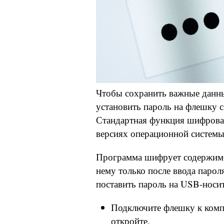
Чтобы сохранить важные данны
установить пароль на флешку 
Стандартная функция шифрован
версиях операционной системы 
Программа шифрует содержимо
нему только после ввода парол
поставить пароль на USB-носит
Подключите флешку к компь
откройте.