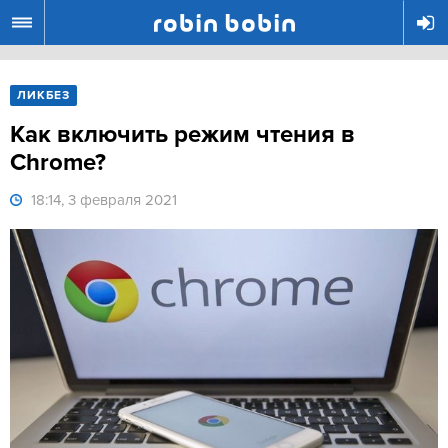
R
ЛИКБЕЗ
Как включить режим чтения в
Chrome?
18:14, 3 февраля 2021