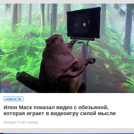
НОВОСТИ
Илон Маск показал видео с обезьяной,
которая играет в видеоигру силой мысли
больше 5 лет назад