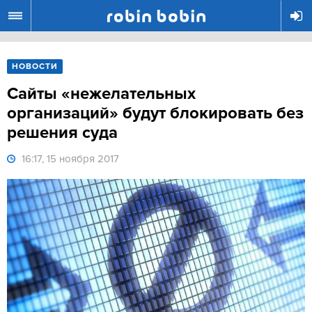
R
НОВОСТИ
Сайты «нежелательных
организаций» будут блокировать без
решения суда
16:17, 15 ноября 2017