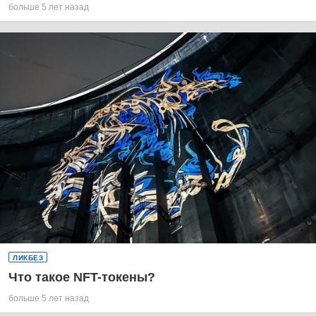
больше 5 лет назад
ЛИКБЕЗ
Что такое NFT-токены?
больше 5 лет назад