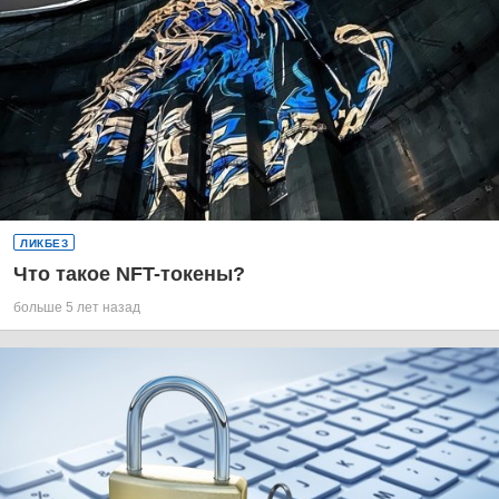
ЛИКБЕЗ
Что такое NFT-токены?
больше 5 лет назад