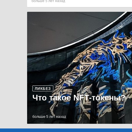
больше 5 лет назад
ЛИКБЕЗ
Что такое NFT-токены?
больше 5 лет назад