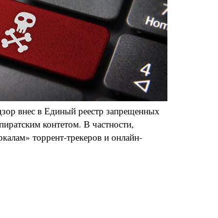
дзор внес в Единый реестр запрещенных
 пиратским контетом. В частности,
ркалам» торрент-трекеров и онлайн-