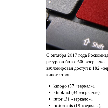
С октября 2017 года Роскомна
ресурсов более 600 «зеркал» с
заблокирован доступ к 182 «зе
кинотеатров:
kinogo (37 «зеркал»),
kinokrad (34 «зеркала»),
rutor (31 «зеркало»),
rustorrents (19 «зеркал»),