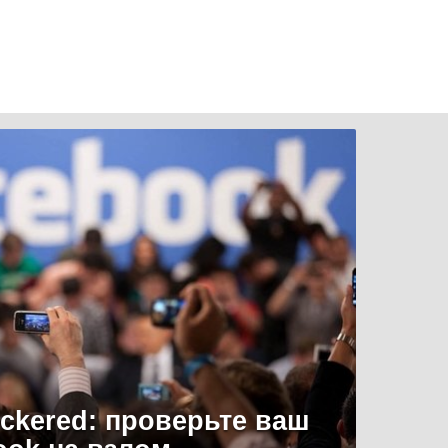
uckered: проверьте ваш