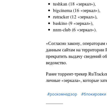
tushkan (18 «зеркал»),
bigcinema (16 «зеркал»),
rutracker (12 «зеркал»),
baskino (9 «зеркал»),
nnm-club (6 «зеркал»).
«Согласно закону, операторам 
данным сайтам на территории 
прекратить выдачу сведений о
ведомство.
Ранее торрент-трекер RuTracke
личные «зеркала», которые за
#роскомнадзор
#блокировки