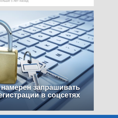
больше 5 лет назад
 намерен запрашивать
егистрации в соцсетях