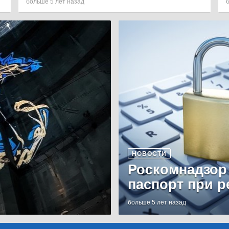
больше 5 лет назад
НОВОСТИ
Роскомнадзор
паспорт при р
больше 5 лет назад