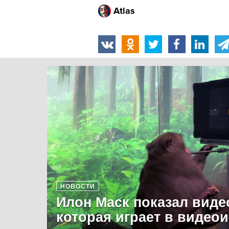
Atlas
НОВОСТИ
Илон Маск показал виде
которая играет в видео