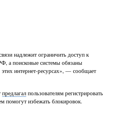
связи надлежит ограничить доступ к
РФ, а поисковые системы обязаны
б этих интернет-ресурсах», — сообщает
r
предлагал
пользователям регистрировать
тем помогут избежать блокировок.