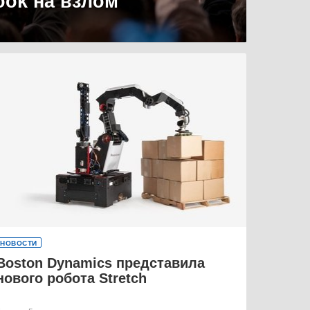
ook на взлом
НОВОСТИ
Boston Dynamics представила
нового робота Stretch