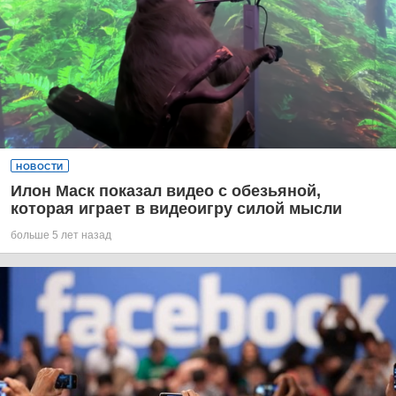
НОВОСТИ
Илон Маск показал видео с обезьяной,
которая играет в видеоигру силой мысли
больше 5 лет назад