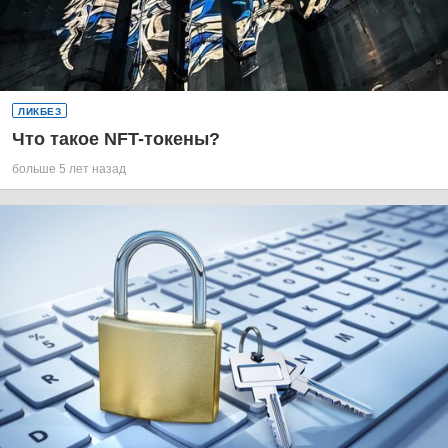
ЛИКБЕЗ
Что такое NFT-токены?
больше 5 лет назад