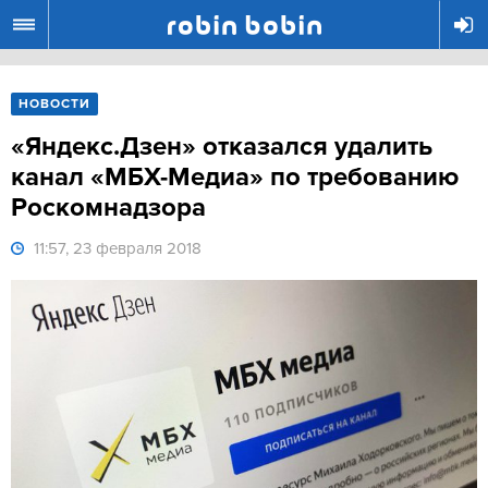
R
НОВОСТИ
«Яндекс.Дзен» отказался удалить
канал «МБХ-Медиа» по требованию
Роскомнадзора
11:57, 23 февраля 2018