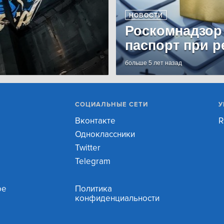
НОВОСТИ
Роскомнадзор
паспорт при р
больше 5 лет назад
СОЦИАЛЬНЫЕ СЕТИ
У
Вконтакте
R
Одноклассники
Twitter
Telegram
ое
Политика
конфиденциальности