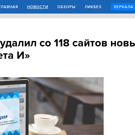
ГЛАВНАЯ
НОВОСТИ
ОБЗОРЫ
ЛИКБЕЗ
ЗЕРКАЛА
удалил со 118 сайтов нов
ета И»