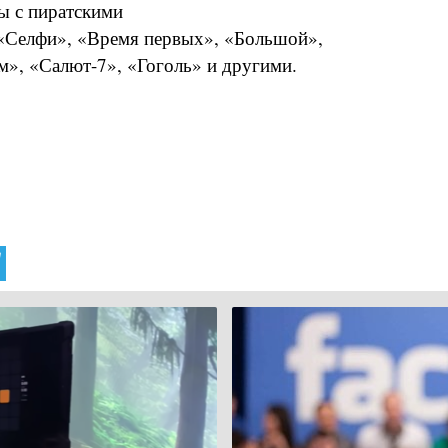
ы с пиратскими
«Селфи», «Время первых», «Большой»,
», «Салют-7», «Гоголь» и другими.