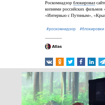
Роскомнадзор
блокировал
сайт
копиями российских фильмов 
«Интервью с Путиным», «Крым
#роскомнадзор
#блокировки
Atlas