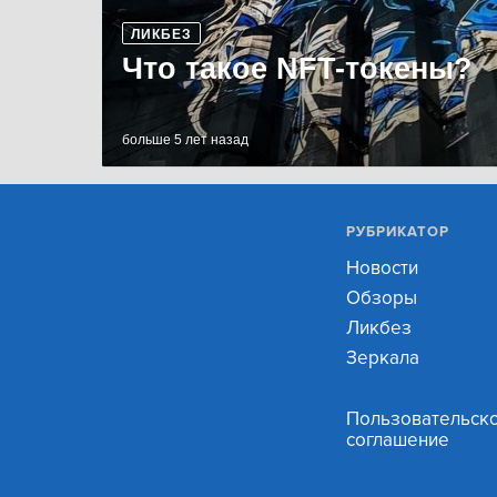
ЛИКБЕЗ
Что такое NFT-токены?
больше 5 лет назад
РУБРИКАТОР
Новости
Обзоры
Ликбез
Зеркала
Пользовательск
соглашение