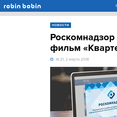
Robin Bobin
НОВОСТИ
Роскомнадзор 
фильм «Кварт
16:21, 2 марта 2018