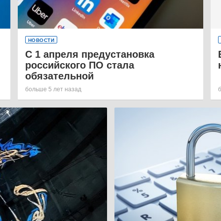
НОВОСТИ
С 1 апреля предустановка
российского ПО стала
обязательной
больше 5 лет назад