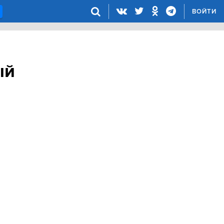
ВОЙТИ
ый