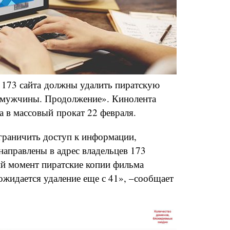
 173 сайта должны удалить пиратскую
 мужчины. Продолжение». Кинолента
а в массовый прокат 22 февраля.
граничить доступ к информации,
направлены в адрес владельцев 173
ий момент пиратские копии фильма
 ожидается удаление еще с 41», –сообщает