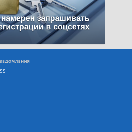
 намерен запрашивать
егистрации в соцсетях
ВЕДОМЛЕНИЯ
SS