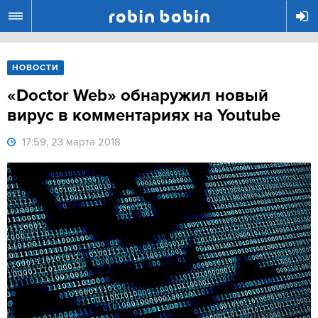
R
НОВОСТИ
«Doctor Web» обнаружил новый
вирус в комментариях на Youtube
17:59, 23 марта 2018