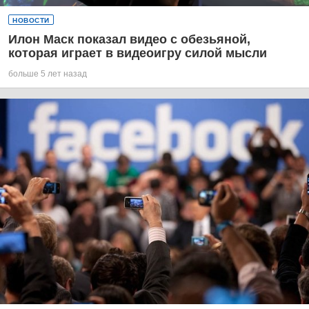
НОВОСТИ
Илон Маск показал видео с обезьяной,
которая играет в видеоигру силой мысли
больше 5 лет назад