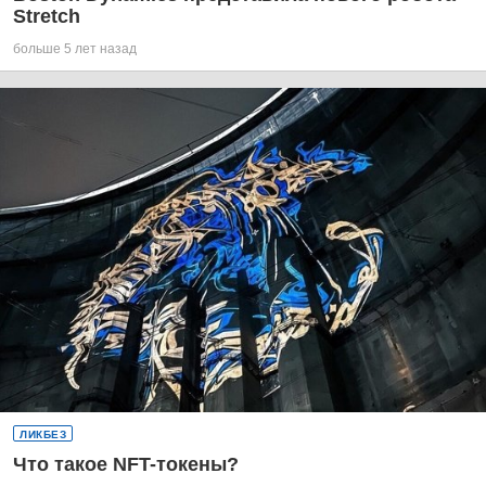
Stretch
больше 5 лет назад
ЛИКБЕЗ
Что такое NFT-токены?