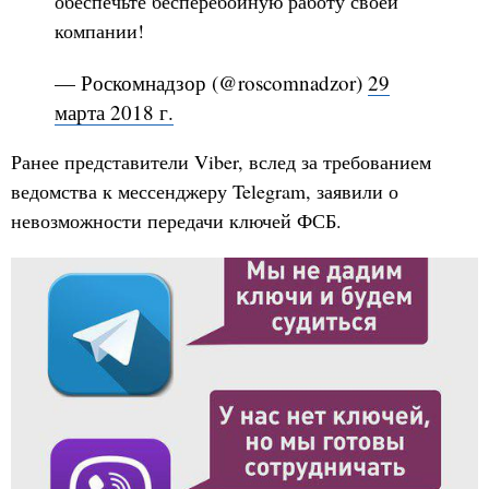
обеспечьте бесперебойную работу своей
компании!
— Роскомнадзор (@roscomnadzor)
29
марта 2018 г.
Ранее представители Viber, вслед за требованием
ведомства к мессенджеру Telegram, заявили о
невозможности передачи ключей ФСБ.