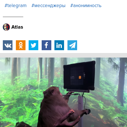
#telegram
#мессенджеры
#анонимность
Atlas