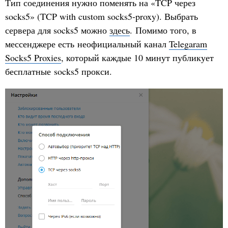
Тип соединения нужно поменять на «TCP через
socks5» (TCP with custom socks5-proxy). Выбрать
сервера для socks5 можно
здесь
. Помимо того, в
мессенджере есть неофициальный канал
Telegaram
Socks5 Proxies
, который каждые 10 минут публикует
бесплатные socks5 прокси.