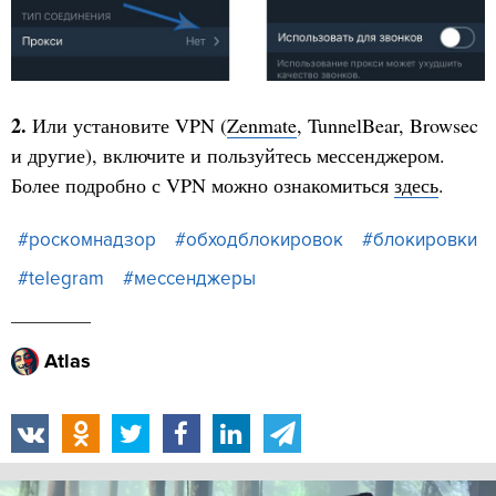
2.
Или установите VPN (
Zenmate
, TunnelBear, Browsec
и другие), включите и пользуйтесь мессенджером.
Более подробно с VPN можно ознакомиться
здесь
.
#роскомнадзор
#обходблокировок
#блокировки
#telegram
#мессенджеры
Atlas