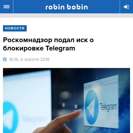
R
НОВОСТИ
Роскомнадзор подал иск о
блокировке Telegram
16:16, 6 апреля 2018