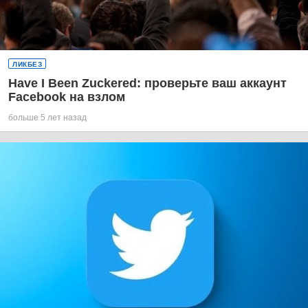
ЛИКБЕЗ
Have I Been Zuckered: проверьте ваш аккаунт
Facebook на взлом
больше 5 лет назад