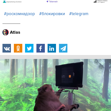
#роскомнадзор
#блокировки
#telegram
Atlas