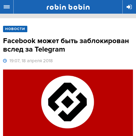
R
НОВОСТИ
Facebook может быть заблокирован
вслед за Telegram
19:07, 18 апреля 2018