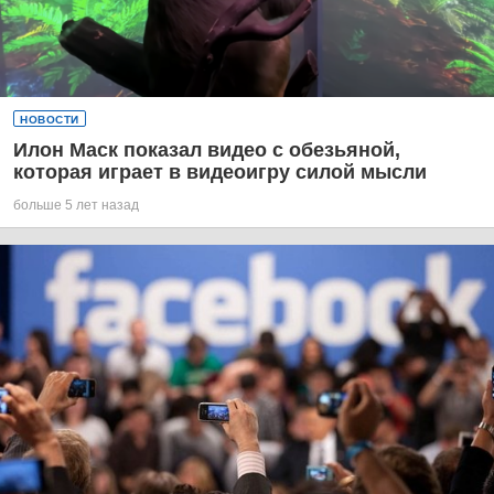
НОВОСТИ
Илон Маск показал видео с обезьяной,
которая играет в видеоигру силой мысли
больше 5 лет назад