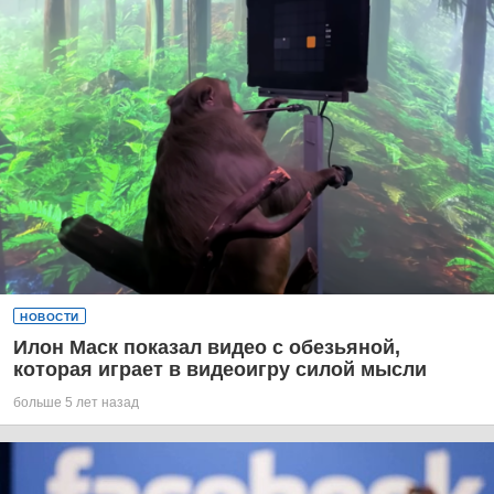
НОВОСТИ
Илон Маск показал видео с обезьяной,
которая играет в видеоигру силой мысли
больше 5 лет назад