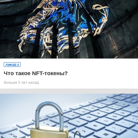
ЛИКБЕЗ
Что такое NFT-токены?
больше 5 лет назад