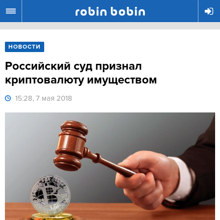
R
НОВОСТИ
Российский суд признал
криптовалюту имуществом
15:28, 7 мая 2018