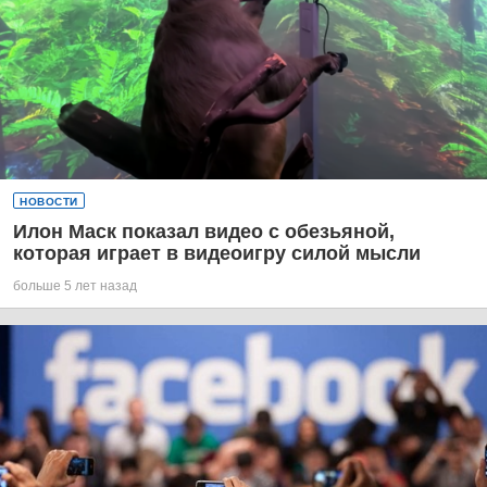
НОВОСТИ
Илон Маск показал видео с обезьяной,
которая играет в видеоигру силой мысли
больше 5 лет назад