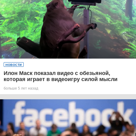
НОВОСТИ
Илон Маск показал видео с обезьяной,
которая играет в видеоигру силой мысли
больше 5 лет назад