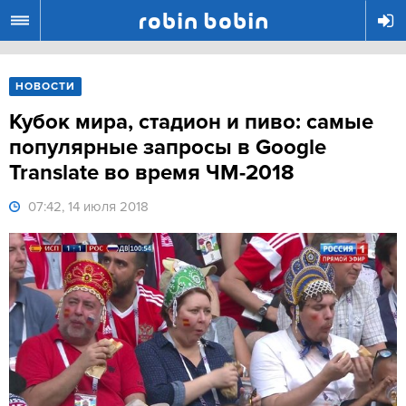
R
НОВОСТИ
Кубок мира, стадион и пиво: самые
популярные запросы в Google
Translate во время ЧМ-2018
07:42, 14 июля 2018