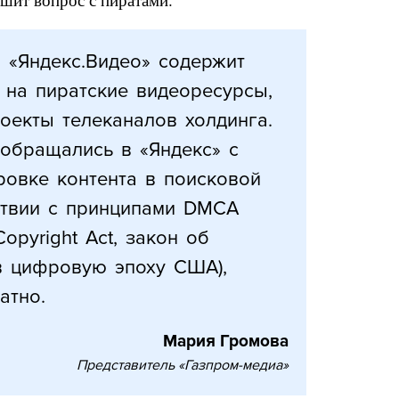
 «Яндекс.Видео» содержит
 на пиратские видеоресурсы,
оекты телеканалов холдинга.
обращались в «Яндекс» с
ровке контента в поисковой
ствии с принципами DMCA
 Copyright Act, закон об
в цифровую эпоху США),
атно.
Мария Громова
Представитель «Газпром-медиа»