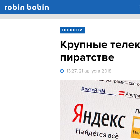
Robin Bobin
НОВОСТИ
Крупные телек
пиратстве
13:27, 21 августа 2018