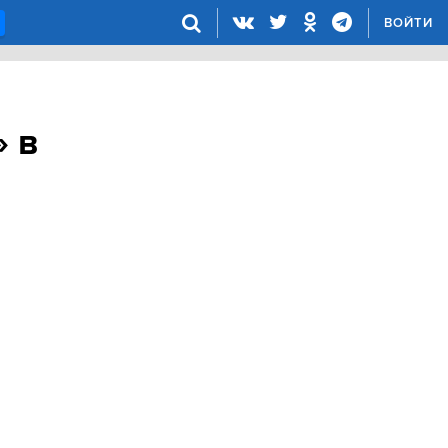
ВОЙТИ
 в