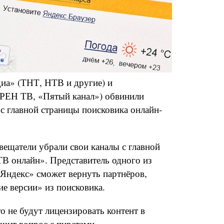
иа» (ТНТ, НТВ и другие) и
(РЕН ТВ, «Пятый канал») обвинили
 с главной страницы поисковика онлайн-
вещатели убрали свои каналы с главной
ТВ онлайн». Представитель одного из
«Яндекс» сможет вернуть партнёров,
ие версии» из поисковика.
о не будут лицензировать контент в
шит вопрос с пиратами.