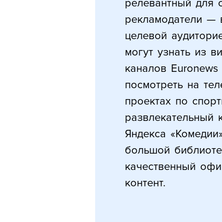
релевантный для с
рекламодатели — 
целевой аудиторие
могут узнать из в
каналов Euronews
посмотреть на тел
проектах по спорт
развлекательный 
Яндекса «Комедии
большой библиоте
качественный офи
контент.