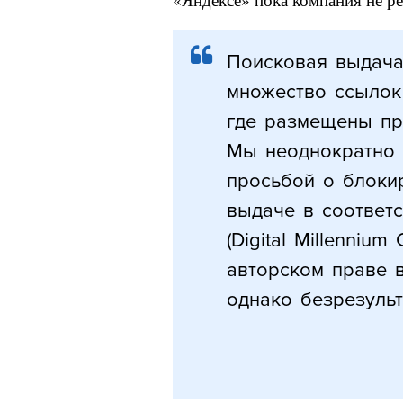
Поисковая выдача
множество ссылок
где размещены пр
Мы неоднократно 
просьбой о блоки
выдаче в соответ
(Digital Millennium
авторском праве 
однако безрезульт