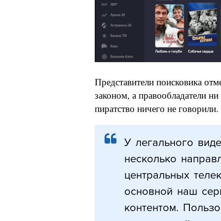
Представители поисковика отме
законом, а правообладатели н
пиратство ничего не говорили
У легального вид
несколько направл
центральных теле
основной наш сер
контентом. Пользо