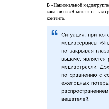
В «Национальной медиагруппе»
каналов на «Яндексе» нельзя с
контента.
Ситуация, при ко
медиасервисы «Янд
но закрывая глаза
выдаче, является
медиаотрасли. До
по сравнению с с
ежегодных потерь
распространением
вещателей.