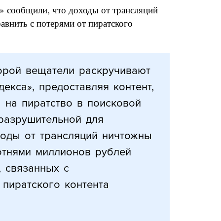
 сообщили, что доходы от трансляций
равнить с потерями от пиратского
торой вещатели раскручивают
екса», предоставляя контент,
 на пиратство в поисковой
 разрушительной для
ходы от трансляций ничтожны
отнями миллионов рублей
, связанных с
 пиратского контента