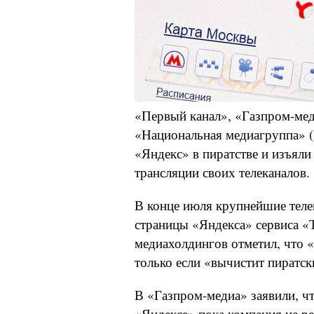
«Первый канал», «Газпром-мед
«Национальная медиагруппа» 
«Яндекс» в пиратстве и изъяли
трансляции своих телеканалов.
В конце июля крупнейшие теле
страницы «Яндекса» сервиса «
медиахолдингов отметил, что 
только если «вычистит пиратск
В «Газпром-медиа» заявили, чт
«Яндексе» пока компания не ре