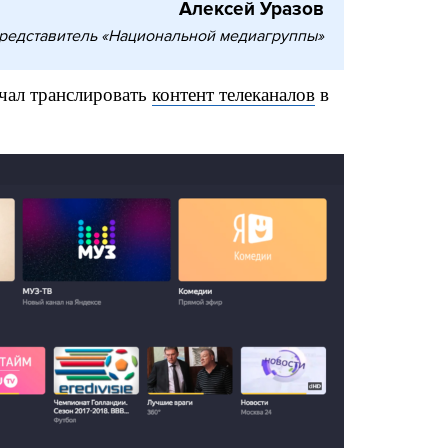
Алексей Уразов
редставитель «Национальной медиагруппы»
ачал транслировать
контент телеканалов
в