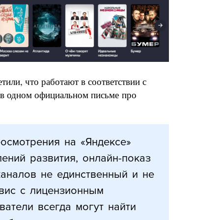
тили, что работают в соответствии с
и в одном официальном письме про
.
еосмотрения на «Яндексе»
ений развития, онлайн-показ
каналов не единственный и не
вис с лицензионным
ватели всегда могут найти