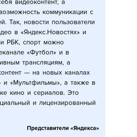
ебя видеоконтент, а
возможность коммуникации с
й. Так, новости пользователи
идео в «Яндекс.Новостях» и
 и РБК, спорт можно
еканале «Футбол» и в
ивным трансляциям, а
контент — на новых каналах
» и «Мультфильмы», а также в
ке кино и сериалов. Это
циальный и лицензированный
Представители «Яндекса»