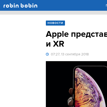
Robin Bobin
НОВОСТИ
Apple предста
и XR
07:27, 13 сентября 2018