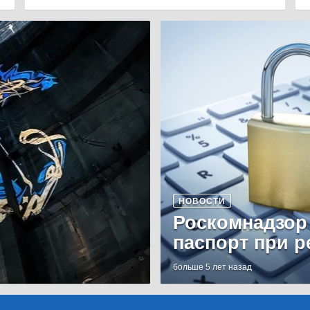
НОВОСТИ
Роскомнадзор
паспорт при р
больше 5 лет назад