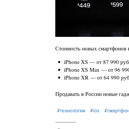
Стоимость новых смартфонов в
iPhone XS — от 87 990 руб
iPhone XS Max — от 96 990
iPhone XR — от 64 990 руб
Продавать в России новые гадж
#технологии
#ios
#смартфо