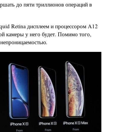
ершать до пяти триллионов операций в
quid Retina дисплеем и процессором A12
ой камеры у него будет. Помимо того,
онепроницаемостью.