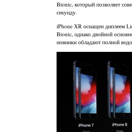
Bionic, который позволяет сов
секунду.
iPhone XR оснащен диплеем Li
Bionic, однако двойной основн
новинки обладают полной вод