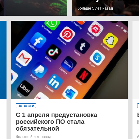
больше 5 лет назад
НОВОСТИ
С 1 апреля предустановка
российского ПО стала
обязательной
больше 5 лет назад