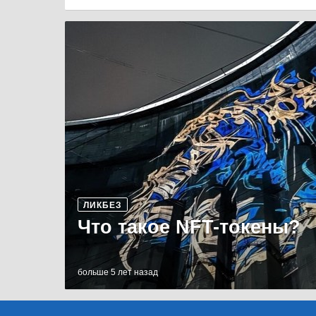
ЛИКБЕЗ
Что такое NFT-токены?
больше 5 лет назад