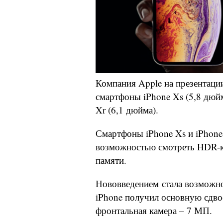
Компания Apple на презентаци
смартфоны iPhone Xs (5,8 дюйм
Xr (6,1 дюйма).
Смартфоны iPhone Xs и iPhone 
возможностью смотреть HDR-ко
памяти.
Нововведением стала возможно
iPhone получил основную сдво
фронтальная камера – 7 МП.