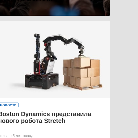
НОВОСТИ
Boston Dynamics представила
нового робота Stretch
больше 5 лет назад