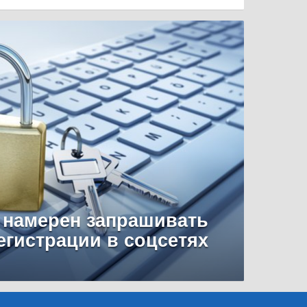
 намерен запрашивать
егистрации в соцсетях