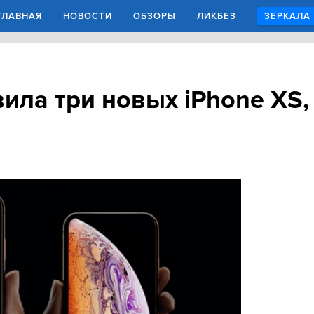
ГЛАВНАЯ
НОВОСТИ
ОБЗОРЫ
ЛИКБЕЗ
ЗЕРКАЛА
вила три новых iPhone XS,