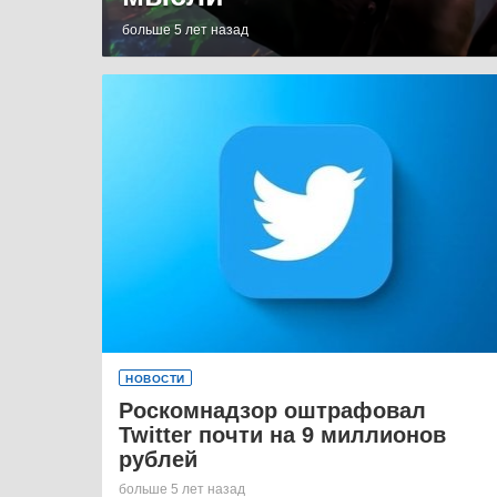
больше 5 лет назад
НОВОСТИ
Роскомнадзор оштрафовал
Twitter почти на 9 миллионов
рублей
больше 5 лет назад