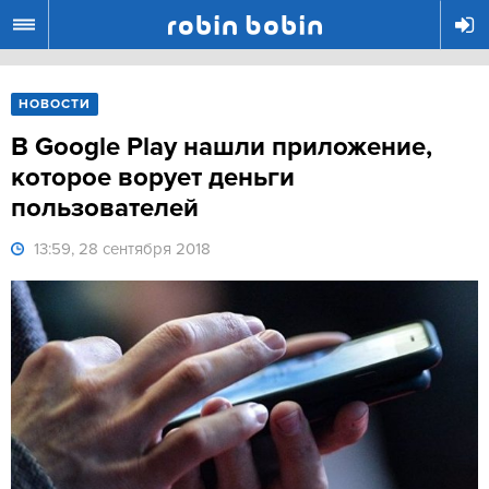
R
НОВОСТИ
В Google Play нашли приложение,
которое ворует деньги
пользователей
13:59, 28 сентября 2018