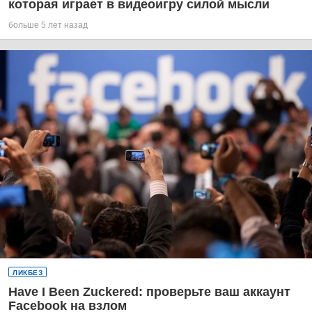
которая играет в видеоигру силой мысли
больше 5 лет назад
ЛИКБЕЗ
Have I Been Zuckered: проверьте ваш аккаунт
Facebook на взлом