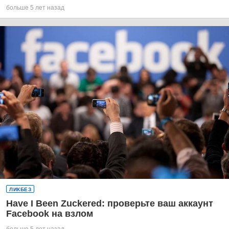
больше 5 лет назад
ЛИКБЕЗ
Have I Been Zuckered: проверьте ваш аккаунт
Facebook на взлом
больше 5 лет назад