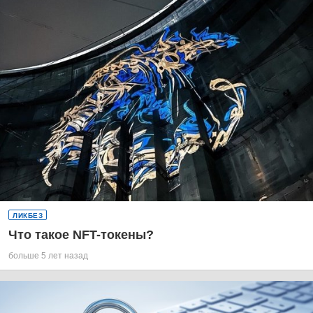
ЛИКБЕЗ
Что такое NFT-токены?
больше 5 лет назад