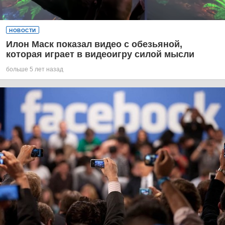
НОВОСТИ
Илон Маск показал видео с обезьяной,
которая играет в видеоигру силой мысли
больше 5 лет назад