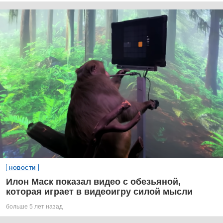
НОВОСТИ
Илон Маск показал видео с обезьяной,
которая играет в видеоигру силой мысли
больше 5 лет назад