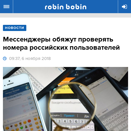
R
НОВОСТИ
Мессенджеры обяжут проверять
номера российских пользователей
09:37, 6 ноября 2018