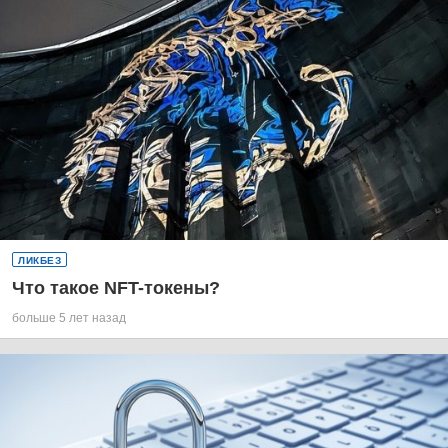
ЛИКБЕЗ
Что такое NFT-токены?
больше 5 лет назад