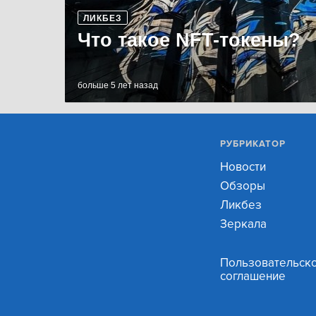
ЛИКБЕЗ
Что такое NFT-токены?
больше 5 лет назад
РУБРИКАТОР
Новости
Обзоры
Ликбез
Зеркала
Пользовательск
соглашение