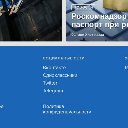
НОВОСТИ
Роскомнадзор
паспорт при р
больше 5 лет назад
СОЦИАЛЬНЫЕ СЕТИ
У
Вконтакте
R
Одноклассники
Twitter
Telegram
ое
Политика
конфиденциальности