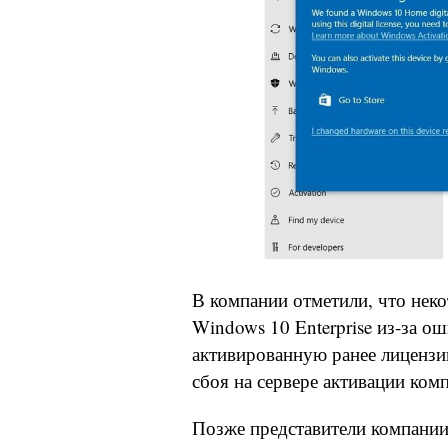
В компании отметили, что нек
Windows 10 Enterprise из-за о
активированную ранее лиценз
сбоя на сервере активации ком
Позже представители компании