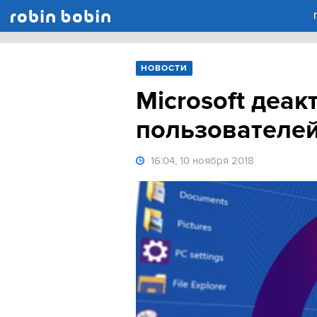
Robin Bobin
НОВОСТИ
Microsoft деак
пользователей
16:04, 10 ноября 2018