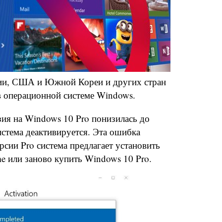
нии, США и Южной Кореи и других стран
в операционной системе Windows.
зия на Windows 10 Pro понизилась до
истема деактивируется. Эта ошибка
рсии Pro система предлагает установить
 или заново купить Windows 10 Pro.