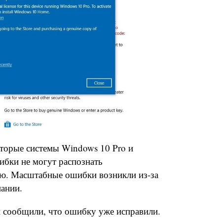
оторые системы Windows 10 Pro и
шибки не могут распознать
ию. Масштабные ошибки возникли из-за
пании.
 сообщили, что ошибку уже исправили.