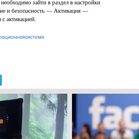
необходимо зайти в раздел в настройки
ние и безопасность — Активация —
с активацией.
рационнаясистема