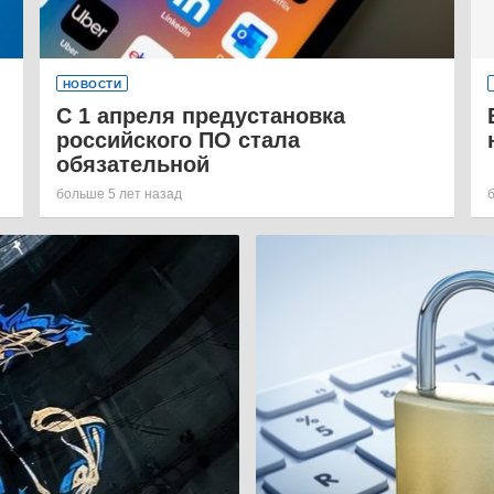
НОВОСТИ
С 1 апреля предустановка
российского ПО стала
обязательной
больше 5 лет назад