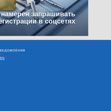
 намерен запрашивать
егистрации в соцсетях
ВЕДОМЛЕНИЯ
SS