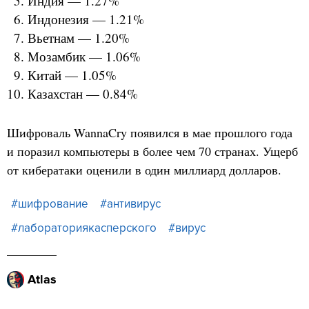
Индия — 1.27%
Индонезия — 1.21%
Вьетнам — 1.20%
Мозамбик — 1.06%
Китай — 1.05%
Казахстан — 0.84%
Шифроваль WannaCry появился в мае прошлого года
и поразил компьютеры в более чем 70 странах. Ущерб
от кибератаки оценили в один миллиард долларов.
#шифрование
#антивирус
#лабораториякасперского
#вирус
Atlas