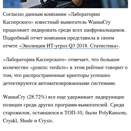
Согласно данным компании «Лаборатории
Касперского» известный вымогатель WannaCry
продолжает лидировать среди всех шифровальщиков.
Подробный отчет компания представила в своем
отчете
«Эволюция ИТ-угроз Q3 2018. Статистика»
.
«Лаборатория Касперского» отмечает, что большое
количество «generic verdicts» в этом рейтинг говорит о
том, что распространенные крипторы успешно
детектируются автоматизированными системами.
WannaCry (28.72%) все еще удерживает лидирующие
позиции среди других программ-вымогателей. Среди
старожилов, оставшихся в ТОП-10, были PolyRansom,
Cryakl, Shade и Crysis.