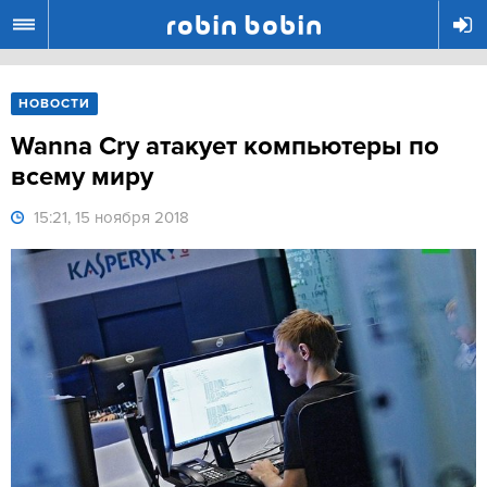
R
НОВОСТИ
Wanna Cry атакует компьютеры по
всему миру
15:21, 15 ноября 2018