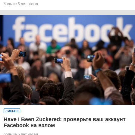
больше 5 лет назад
ЛИКБЕЗ
Have I Been Zuckered: проверьте ваш аккаунт
Facebook на взлом
больше 5 лет назад