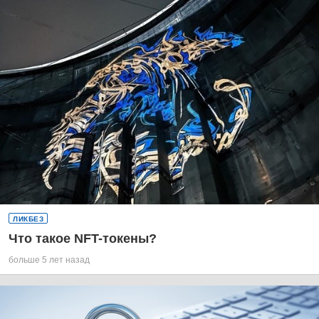
ЛИКБЕЗ
Что такое NFT-токены?
больше 5 лет назад