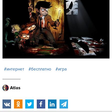
#интернет
#бесплатно
#игра
Atlas