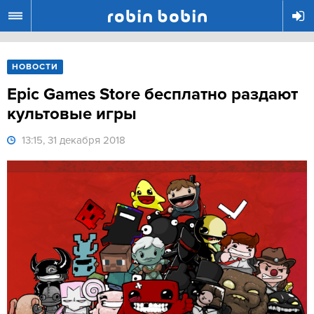
R
НОВОСТИ
Epic Games Store бесплатно раздают
культовые игры
13:15, 31 декабря 2018