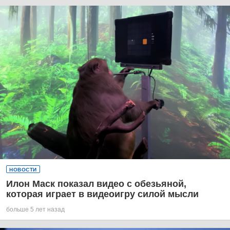
НОВОСТИ
Илон Маск показал видео с обезьяной,
которая играет в видеоигру силой мысли
больше 5 лет назад