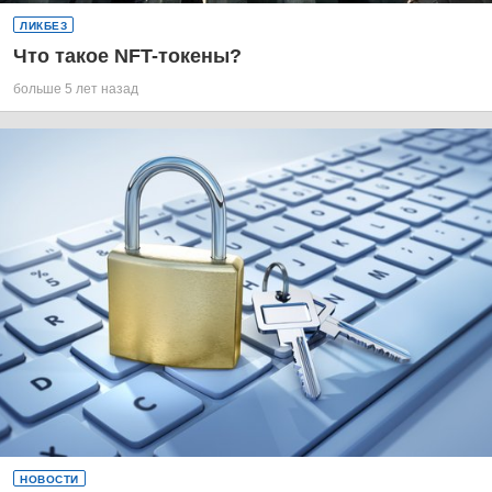
ЛИКБЕЗ
Что такое NFT-токены?
больше 5 лет назад
НОВОСТИ