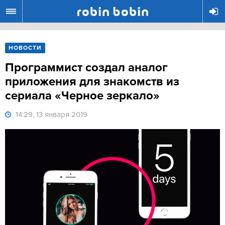
R
НОВОСТИ
Программист создал аналог
приложения для знакомств из
сериала «Черное зеркало»
14:29, 13 января 2019