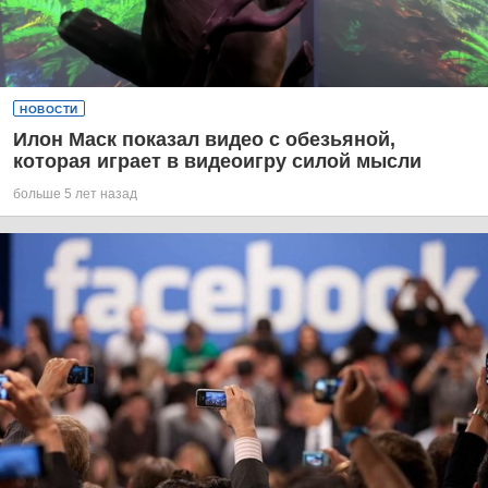
НОВОСТИ
Илон Маск показал видео с обезьяной,
которая играет в видеоигру силой мысли
больше 5 лет назад