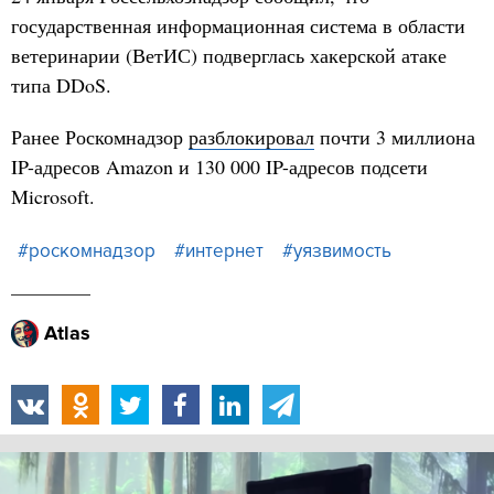
государственная информационная система в области
ветеринарии (ВетИС) подверглась хакерской атаке
типа DDoS.
Ранее Роскомнадзор
разблокировал
почти 3 миллиона
IP-адресов Amazon и 130 000 IP-адресов подсети
Microsoft.
#роскомнадзор
#интернет
#уязвимость
Atlas