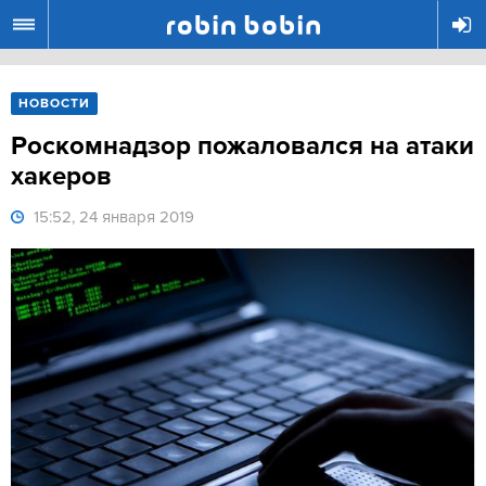
R
НОВОСТИ
Роскомнадзор пожаловался на атаки
хакеров
15:52, 24 января 2019