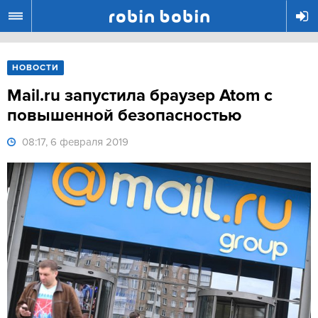
R
НОВОСТИ
Mail.ru запустила браузер Atom с
повышенной безопасностью
08:17, 6 февраля 2019