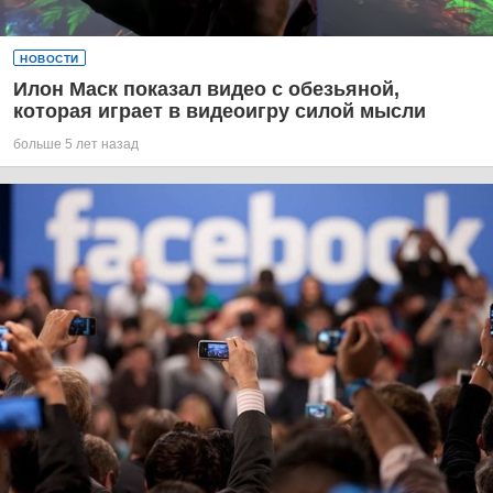
НОВОСТИ
Илон Маск показал видео с обезьяной,
которая играет в видеоигру силой мысли
больше 5 лет назад