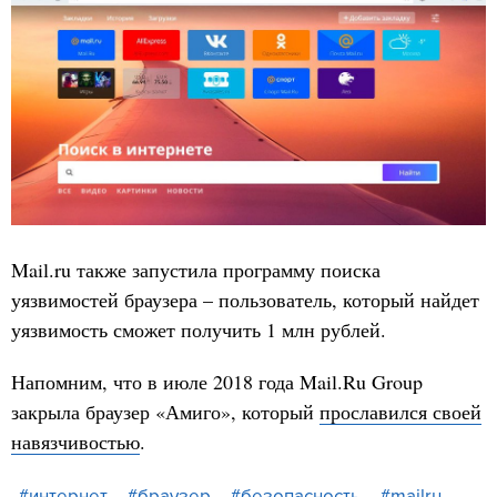
Mail.ru также запустила программу поиска
уязвимостей браузера – пользователь, который найдет
уязвимость сможет получить 1 млн рублей.
Напомним, что в июле 2018 года Mail.Ru Group
закрыла браузер «Амиго», который
прославился своей
навязчивостью
.
#интернет
#браузер
#безопасность
#mailru