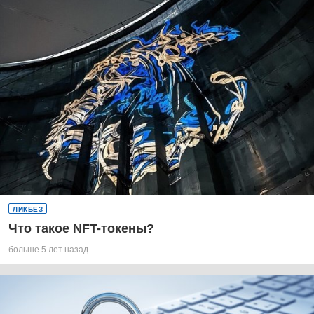
ЛИКБЕЗ
Что такое NFT-токены?
больше 5 лет назад