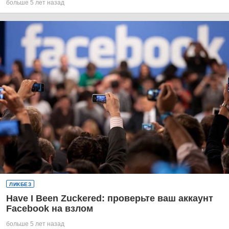
больше 5 лет назад
ЛИКБЕЗ
Have I Been Zuckered: проверьте ваш аккаунт
Facebook на взлом
больше 5 лет назад