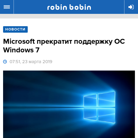
R
НОВОСТИ
Microsoft прекратит поддержку ОС
Windows 7
07:51, 23 марта 2019