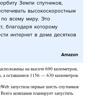
орбиту Земли спутников,
еспечивать высокоскоростным
 по всему миру. Это
т, благодаря которому
сти интернет в дома десятков
Amazon
расположены на высоте 690 километров,
в, а оставшиеся 1156 — 630 километров.
eWeb запустила первые шесть спутников
. Всего компания планирует запустить