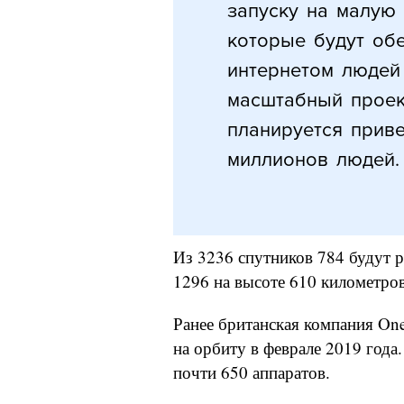
запуску на малую 
которые будут об
интернетом людей
масштабный проек
планируется приве
миллионов людей.
Из 3236 спутников 784 будут 
1296 на высоте 610 километро
Ранее британская компания On
на орбиту в феврале 2019 года
почти 650 аппаратов.