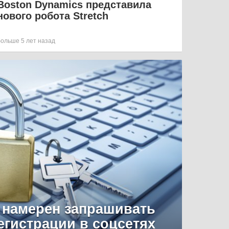
Boston Dynamics представила
нового робота Stretch
больше 5 лет назад
 намерен запрашивать
егистрации в соцсетях