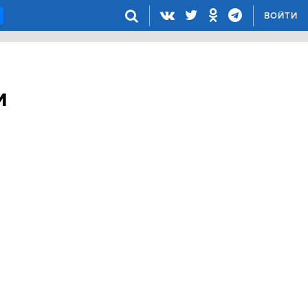
ВОЙТИ
и