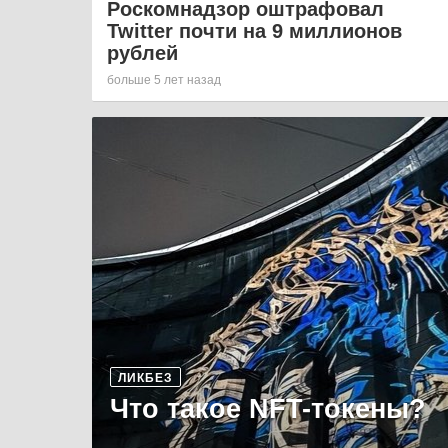
Роскомнадзор оштрафовал
Twitter почти на 9 миллионов
рублей
больше 5 лет назад
ЛИКБЕЗ
Что такое NFT-токены?