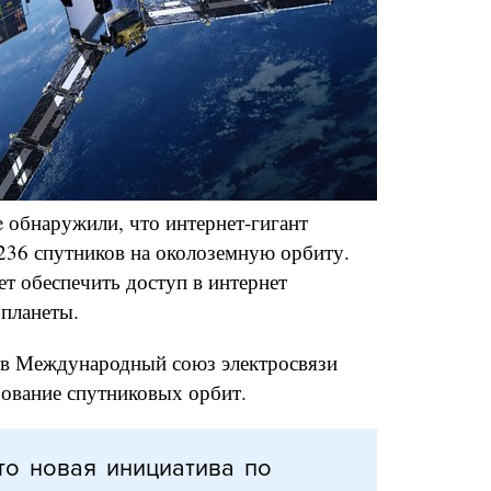
 обнаружили, что интернет-гигант
236 спутников на околоземную орбиту.
т обеспечить доступ в интернет
планеты.
 в Международный союз электросвязи
ование спутниковых орбит.
то новая инициатива по