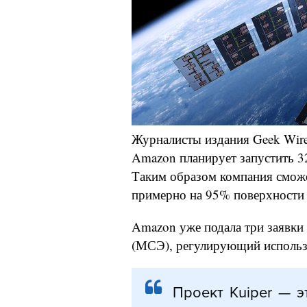
Журналисты издания Geek Wire
Amazon планирует запустить 3
Таким образом компания сможе
примерно на 95% поверхности 
Amazon уже подала три заявки
(МСЭ), регулирующий использ
Проект Kuiper — э