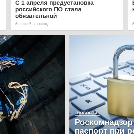
С 1 апреля предустановка
российского ПО стала
обязательной
больше 5 лет назад
НОВОСТИ
Роскомнадзор
паспорт при р