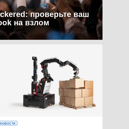
uckered: проверьте ваш
ook на взлом
НОВОСТИ