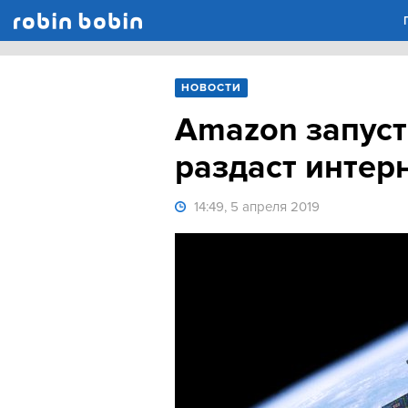
Robin Bobin
НОВОСТИ
Amazon запуст
раздаст интер
14:49, 5 апреля 2019