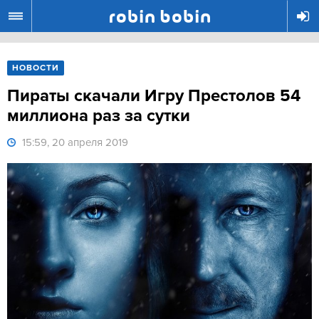
R
НОВОСТИ
Пираты скачали Игру Престолов 54
миллиона раз за сутки
15:59, 20 апреля 2019