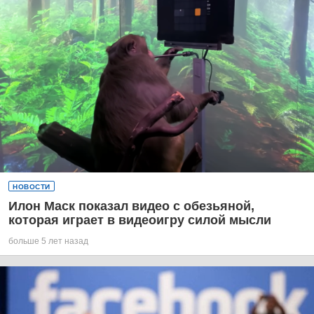
НОВОСТИ
Илон Маск показал видео с обезьяной,
которая играет в видеоигру силой мысли
больше 5 лет назад