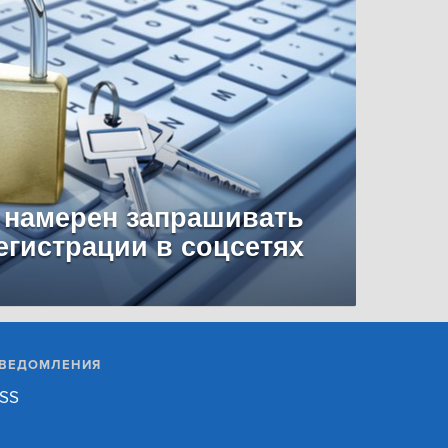
 намерен запрашивать
егистрации в соцсетях
ВЕДОМЛЕНИЯ
SS