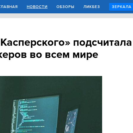
ГЛАВНАЯ
НОВОСТИ
ОБЗОРЫ
ЛИКБЕЗ
ЗЕРКАЛА
Касперского» подсчитала
керов во всем мире