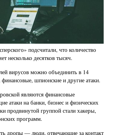
перского» подсчитали, что количество
яет несколько десятков тысяч.
елей вирусов можно объединить в 14
 финансовые, шпионские и другие атаки.
ровской являются финансовые
ие атаки на банки, бизнес и физических
ски продвинутой группой стали хакеры,
нских программ.
сть дропы — люди, отвечающие за контакт