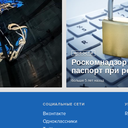
НОВОСТИ
Роскомнадзор
паспорт при р
больше 5 лет назад
СОЦИАЛЬНЫЕ СЕТИ
У
Вконтакте
R
Одноклассники