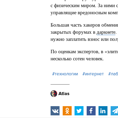
с физическим миром. За ними 
управлящие вредоносным ком
Большая часть хакеров обмени
закрытых форумах в
даркнете
.
нужно заплатить взнос или пол
По оценкам экспертов, в «эли
несколько сотен человек.
#технологии
#интернет
#лаб
Atlas