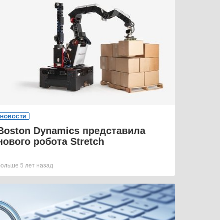
НОВОСТИ
Boston Dynamics представила
нового робота Stretch
больше 5 лет назад