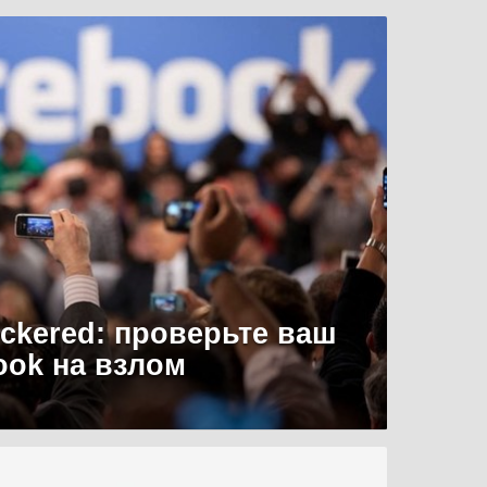
uckered: проверьте ваш
ook на взлом