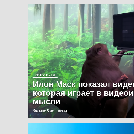
НОВОСТИ
Илон Маск показал виде
которая играет в видео
мысли
больше 5 лет назад