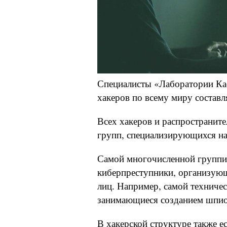
Специалисты «Лаборатории Кас
хакеров по всему миру составл
Всех хакеров и распространит
групп, специализирующихся на
Самой многочисленной группи
киберпреступники, организующ
лиц. Например, самой техниче
занимающиеся созданием шпио
В хакерской структуре также е