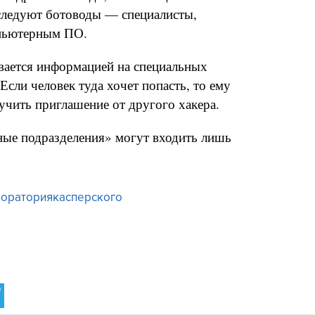
следуют ботоводы — специалисты,
пьютерным ПО.
вается информацией на специальных
 Если человек туда хочет попасть, то ему
учить приглашение от другого хакера.
тные подразделения» могут входить лишь
ораториякасперского