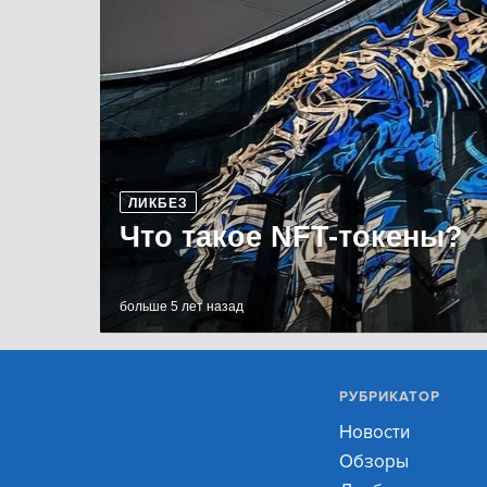
ЛИКБЕЗ
Что такое NFT-токены?
больше 5 лет назад
РУБРИКАТОР
Новости
Обзоры