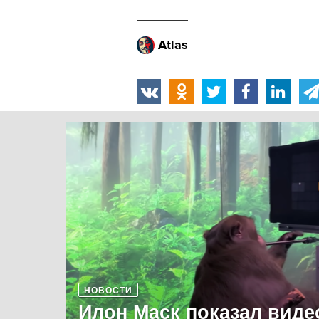
Atlas
НОВОСТИ
Илон Маск показал виде