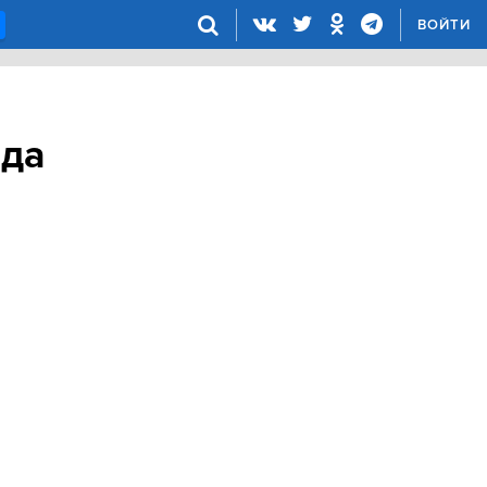
ВОЙТИ
ода