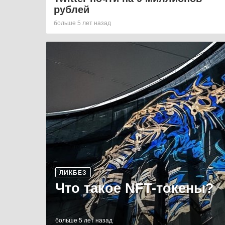
рублей
больше 5 лет назад
ЛИКБЕЗ
Что такое NFT-токены?
больше 5 лет назад