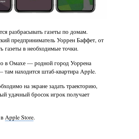
тся разбрасывать газеты по домам.
ский предприниматель Уоррен Баффет, от
ь газеты в необходимые точки.
но в Омахе — родной город Уоррена
— там находится штаб-квартира Apple.
обходимо на экране задать траекторию,
ждый удачный бросок игрок получает
 в
Apple Store
.