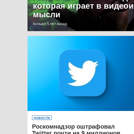
которая играет в видео
мысли
больше 5 лет назад
НОВОСТИ
Роскомнадзор оштрафовал
Twitter почти на 9 миллионов