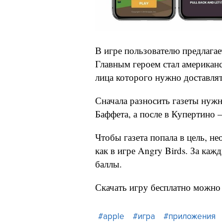
В игре пользователю предлагае
Главным героем стал американ
лица которого нужно доставлят
Сначала разносить газеты нуж
Баффета, а после в Купертино 
Чтобы газета попала в цель, не
как в игре Angry Birds. За ка
баллы.
Скачать игру бесплатно можно
#apple
#игра
#приложения