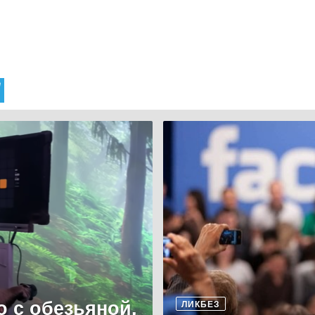
о с обезьяной,
ЛИКБЕЗ