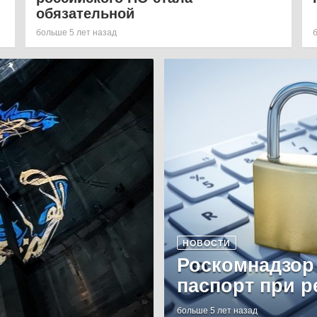
обязательной
больше 5 лет назад
НОВОСТИ
Роскомнадзор
паспорт при р
больше 5 лет назад