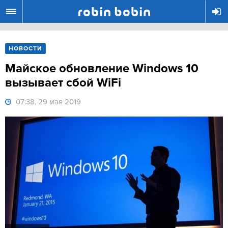
R
НОВОСТИ
Майское обновление Windows 10
вызывает сбой WiFi
07:38, 29 мая 2019