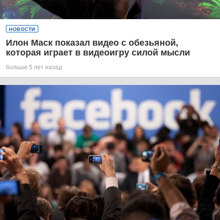
НОВОСТИ
Илон Маск показал видео с обезьяной,
которая играет в видеоигру силой мысли
больше 5 лет назад